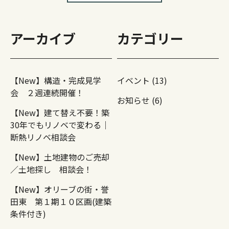
アーカイブ
カテゴリー
【New】構造・完成見学
イベント (13)
会 ２週連続開催！
お知らせ (6)
【New】建て替え不要！築
30年でもリノベで変わる｜
断熱リノベ相談会
【New】土地建物のご売却
／土地探し 相談会！
【New】オリーブの街・誉
田東 第１期１０区画(建築
条件付き)