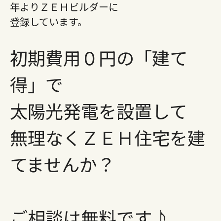
年よりＺＥＨビルダーに
登録しています。
初期費用０円の「建て
得」で
太陽光発電を設置して
無理なくＺＥＨ住宅を建
てませんか？
ご相談は無料です♪