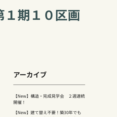
第１期１０区画
アーカイブ
【New】構造・完成見学会 ２週連続
開催！
【New】建て替え不要！築30年でも