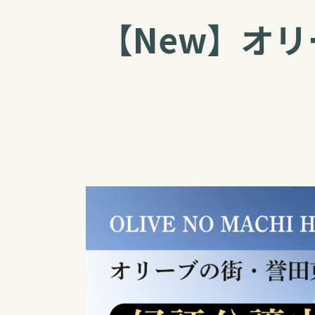
【New】オ