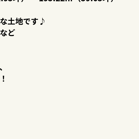
な土地です♪
など
、
！