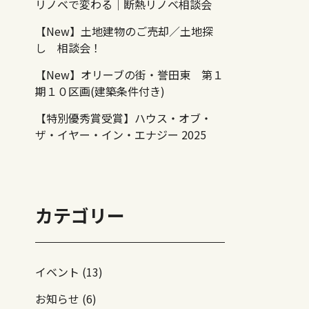
リノベで変わる｜断熱リノベ相談会
【New】土地建物のご売却／土地探
し 相談会！
【New】オリーブの街・誉田東 第１
期１０区画(建築条件付き)
【特別優秀賞受賞】ハウス・オブ・
ザ・イヤー・イン・エナジー 2025
カテゴリー
イベント (13)
お知らせ (6)